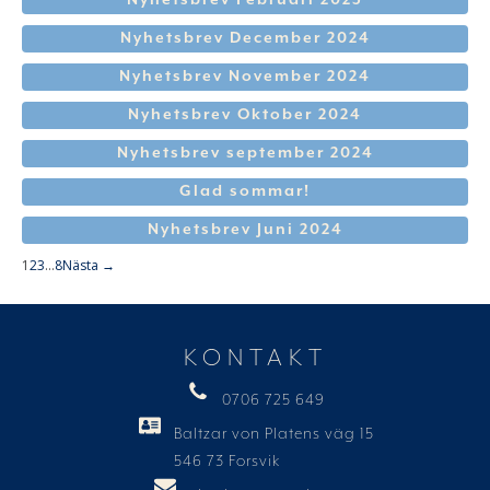
Nyhetsbrev December 2024
Nyhetsbrev November 2024
Nyhetsbrev Oktober 2024
Nyhetsbrev september 2024
Glad sommar!
Nyhetsbrev Juni 2024
1
2
3
…
8
Nästa →
KONTAKT
0706 725 649
Baltzar von Platens väg 15
546 73 Forsvik