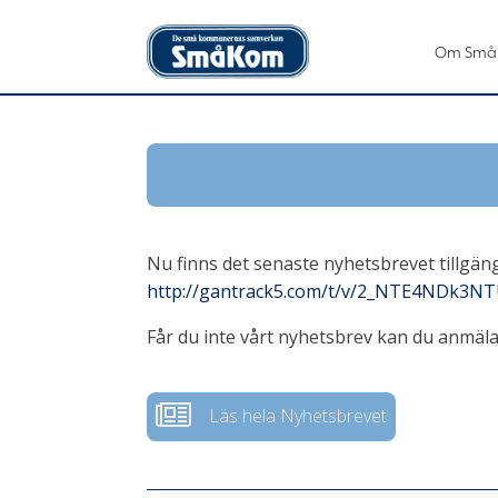
Om Små
Nu finns det senaste nyhetsbrevet tillgängl
http://gantrack5.com/t/v/2_NTE4NDk3N
Får du inte vårt nyhetsbrev kan du anmäla 
Läs hela Nyhetsbrevet