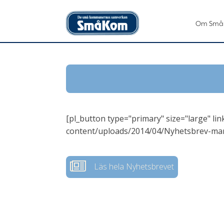
Om Små
[pl_button type="primary" size="large" l
content/uploads/2014/04/Nyhetsbrev-mars
Läs hela Nyhetsbrevet