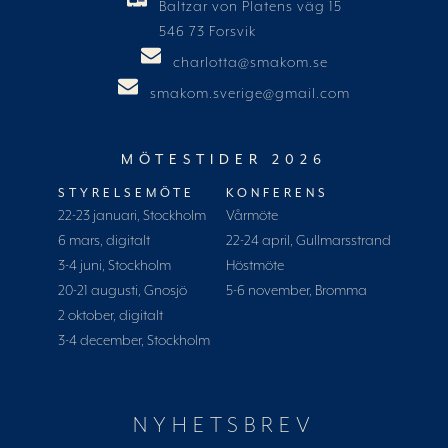
Baltzar von Platens väg 15
546 73 Forsvik
charlotta@smakom.se
smakom.sverige@gmail.com
MÖTESTIDER 2026
STYRELSEMÖTE
KONFERENS
22-23 januari, Stockholm
Vårmöte
6 mars, digitalt
22-24 april, Gullmarsstrand
3-4 juni, Stockholm
Höstmöte
20-21 augusti, Gnosjö
5-6 november, Bromma
2 oktober, digitalt
3-4 december, Stockholm
NYHETSBREV