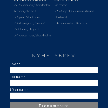
22-23 januari, Stockholm
Vårmöte
6 mars, digitalt
22-24 april, Gullmarsstrand
3-4 juni, Stockholm
Höstmöte
20-21 augusti, Gnosjö
5-6 november, Bromma
2 oktober, digitalt
3-4 december, Stockholm
NYHETSBREV
Epost
Förnamn
Efternamn