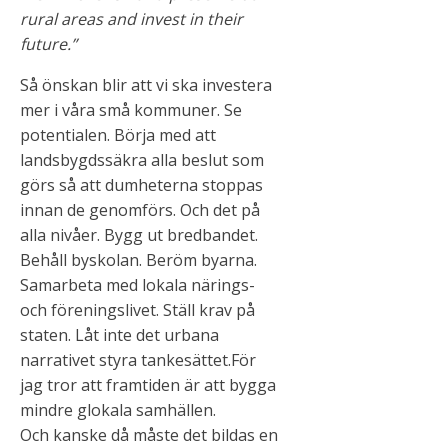
rural areas and invest in their
future.”
Så önskan blir att vi ska investera
mer i våra små kommuner. Se
potentialen. Börja med att
landsbygdssäkra alla beslut som
görs så att dumheterna stoppas
innan de genomförs. Och det på
alla nivåer. Bygg ut bredbandet.
Behåll byskolan. Beröm byarna.
Samarbeta med lokala närings-
och föreningslivet. Ställ krav på
staten. Låt inte det urbana
narrativet styra tankesättet.För
jag tror att framtiden är att bygga
mindre glokala samhällen.
Och kanske då måste det bildas en