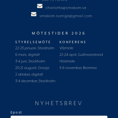
charlotta@smakom.se
smakom.sverige@gmail.com
MÖTESTIDER 2026
STYRELSEMÖTE
KONFERENS
22-23 januari, Stockholm
Vårmöte
6 mars, digitalt
22-24 april, Gullmarsstrand
3-4 juni, Stockholm
Höstmöte
20-21 augusti, Gnosjö
5-6 november, Bromma
2 oktober, digitalt
3-4 december, Stockholm
NYHETSBREV
Epost