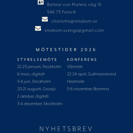
Baltzar von Platens väg 15
546 73 Forsvik
charlotta@smakom.se
smakom.sverige@gmail.com
MÖTESTIDER 2026
STYRELSEMÖTE
KONFERENS
22-23 januari, Stockholm
Vårmöte
6 mars, digitalt
22-24 april, Gullmarsstrand
3-4 juni, Stockholm
Höstmöte
20-21 augusti, Gnosjö
5-6 november, Bromma
2 oktober, digitalt
3-4 december, Stockholm
NYHETSBREV