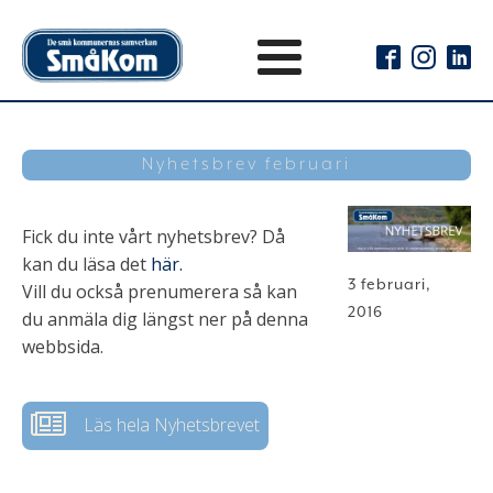
Nyhetsbrev februari
Fick du inte vårt nyhetsbrev? Då
kan du läsa det
här.
3 februari,
Vill du också prenumerera så kan
2016
du anmäla dig längst ner på denna
webbsida.
Läs hela Nyhetsbrevet