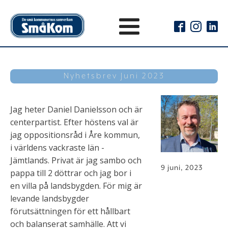
Nyhetsbrev Juni 2023
Jag heter Daniel Danielsson och är
centerpartist. Efter höstens val är
jag oppositionsråd i Åre kommun,
i världens vackraste län -
Jämtlands. Privat är jag sambo och
9 juni, 2023
pappa till 2 döttrar och jag bor i
en villa på landsbygden. För mig är
levande landsbygder
förutsättningen för ett hållbart
och balanserat samhälle. Att vi