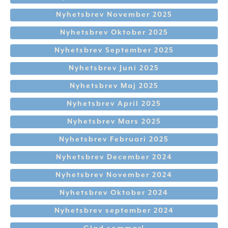
Nyhetsbrev November 2025
Nyhetsbrev Oktober 2025
Nyhetsbrev September 2025
Nyhetsbrev Juni 2025
Nyhetsbrev Maj 2025
Nyhetsbrev April 2025
Nyhetsbrev Mars 2025
Nyhetsbrev Februari 2025
Nyhetsbrev December 2024
Nyhetsbrev November 2024
Nyhetsbrev Oktober 2024
Nyhetsbrev september 2024