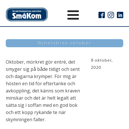
Nyhetsbrev oktober
8 oktober,
Oktober, mörkret gör entré, det
2020
smyger sig på både tidigt och sent
och dagarna krymper. För mig är
hösten en tid för eftertanke och
avkoppling, det känns som kraven
minskar och det är helt legalt att
sätta sig i soffan med en god bok
och ett kopp rykande te när
skymningen faller.