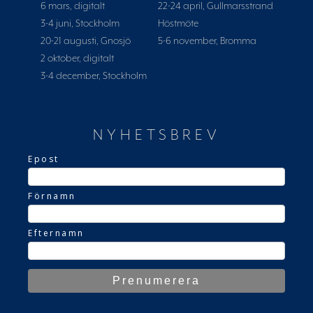
6 mars, digitalt
22-24 april, Gullmarsstrand
3-4 juni, Stockholm
Höstmöte
20-21 augusti, Gnosjö
5-6 november, Bromma
2 oktober, digitalt
3-4 december, Stockholm
NYHETSBREV
Epost
Förnamn
Efternamn