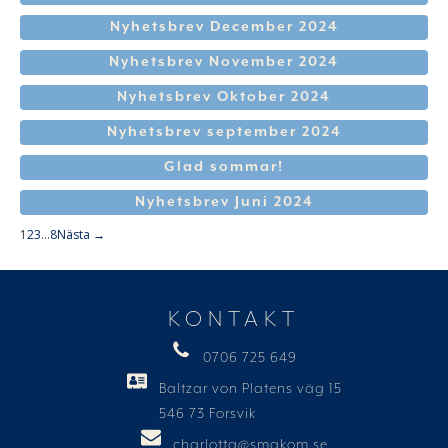
Nyhetsbrev December 2024
Nyhetsbrev November 2024
Nyhetsbrev Oktober 2024
Nyhetsbrev september 2024
Glad sommar!
Nyhetsbrev Juni 2024
1
2
3
…
8
Nästa →
KONTAKT
0706 725 649
Baltzar von Platens väg 15
546 73 Forsvik
charlotta@smakom.se