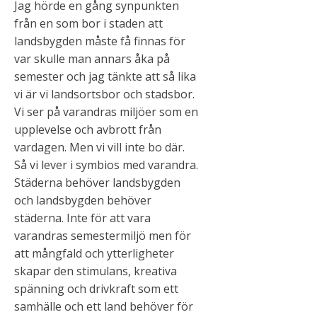
Jag hörde en gång synpunkten
från en som bor i staden att
landsbygden måste få finnas för
var skulle man annars åka på
semester och jag tänkte att så lika
vi är vi landsortsbor och stadsbor.
Vi ser på varandras miljöer som en
upplevelse och avbrott från
vardagen. Men vi vill inte bo där.
Så vi lever i symbios med varandra.
Städerna behöver landsbygden
och landsbygden behöver
städerna. Inte för att vara
varandras semestermiljö men för
att mångfald och ytterligheter
skapar den stimulans, kreativa
spänning och drivkraft som ett
samhälle och ett land behöver för