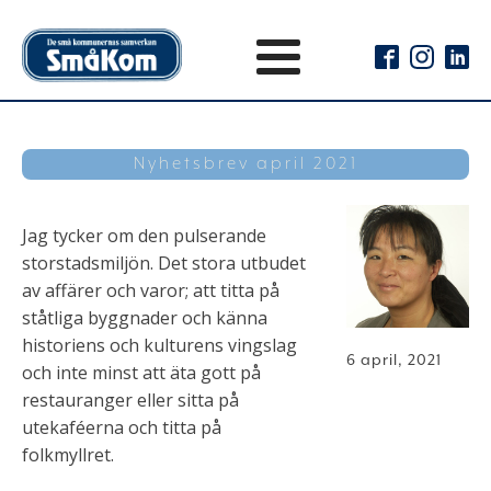
Nyhetsbrev april 2021
Jag tycker om den pulserande
storstadsmiljön. Det stora utbudet
av affärer och varor; att titta på
ståtliga byggnader och känna
historiens och kulturens vingslag
6 april, 2021
och inte minst att äta gott på
restauranger eller sitta på
utekaféerna och titta på
folkmyllret.