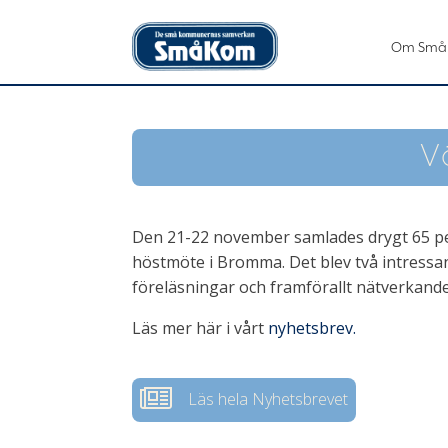
Om Små
V
Den 21-22 november samlades drygt 65 pe
höstmöte i Bromma. Det blev två intressa
föreläsningar och framförallt nätverkan
Läs mer här i vårt
nyhetsbrev.
Läs hela Nyhetsbrevet