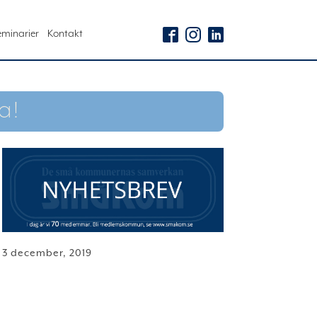
eminarier
Kontakt
a!
3 december, 2019